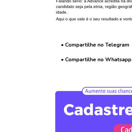
Falando sério: a Advance acredita na div
candidato seja pela etnia, região geográf
idade. 
Aqui o que vale é o seu resultado e vo
• Compartilhe no Telegram
• Compartilhe no Whatsapp