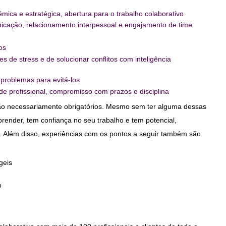
stêmica e estratégica, abertura para o trabalho colaborativo
icação, relacionamento interpessoal e engajamento de time
tos
s de stress e de solucionar conflitos com inteligência
problemas para evitá-los
de profissional, compromisso com prazos e disciplina
ão necessariamente obrigatórios. Mesmo sem ter alguma dessas
prender, tem confiança no seu trabalho e tem potencial,
o. Além disso, experiências com os pontos a seguir também são
geis
o