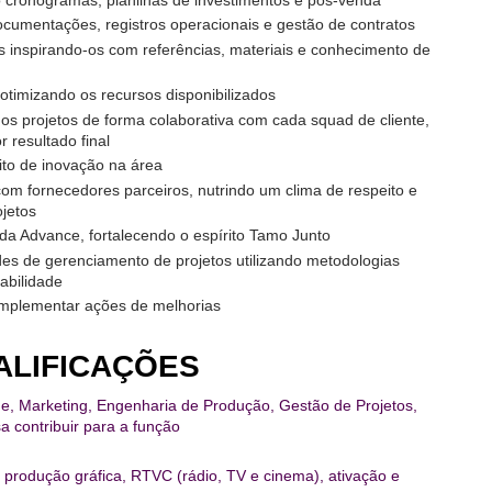
documentações, registros operacionais e gestão de contratos
os inspirando-os com referências, materiais e conhecimento de
otimizando os recursos disponibilizados
 os projetos de forma colaborativa com cada squad de cliente,
resultado final
rito de inovação na área
om fornecedores parceiros, nutrindo um clima de respeito e
jetos
a Advance, fortalecendo o espírito Tamo Junto
des de gerenciamento de projetos utilizando metodologias
abilidade
implementar ações de melhorias
ALIFICAÇÕES
e, Marketing, Engenharia de Produção, Gestão de Projetos,
a contribuir para a função
produção gráfica, RTVC (rádio, TV e cinema), ativação e