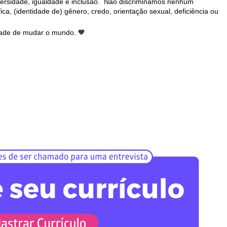
ersidade, igualdade e inclusão.  
Não discriminamos nenhum 
ica, (identidade de) gênero, credo, orientação sexual, deficiência ou 
ntade de mudar o mundo. 🧡