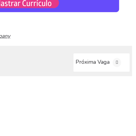
pany
Próxima Vaga