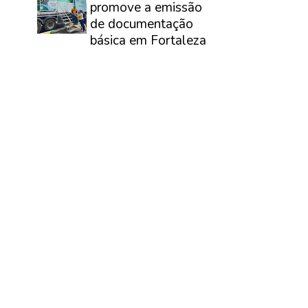
promove a emissão
de documentação
básica em Fortaleza