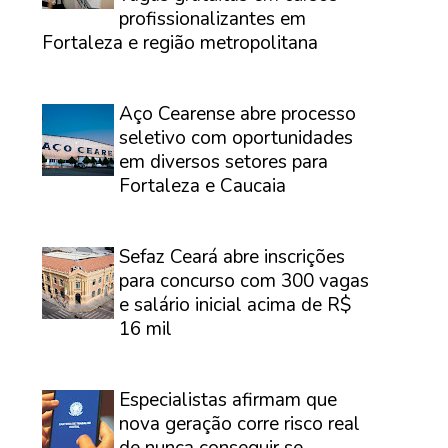
profissionalizantes em
Fortaleza e região metropolitana
⠀
Aço Cearense abre processo
seletivo com oportunidades
em diversos setores para
Fortaleza e Caucaia
⠀
Sefaz Ceará abre inscrições
para concurso com 300 vagas
e salário inicial acima de R$
16 mil
⠀
Especialistas afirmam que
nova geração corre risco real
de nunca conseguir se