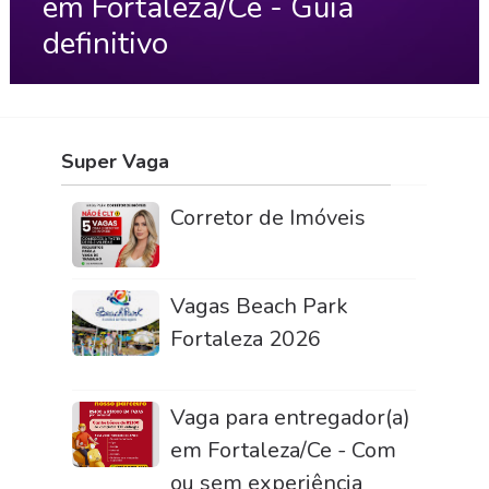
em Fortaleza/Ce - Guia
definitivo
Super Vaga
Corretor de Imóveis
Vagas Beach Park
Fortaleza 2026
Vaga para entregador(a)
em Fortaleza/Ce - Com
ou sem experiência