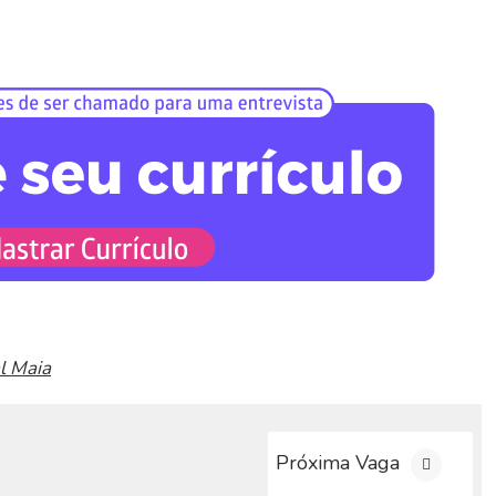
l Maia
Próxima Vaga