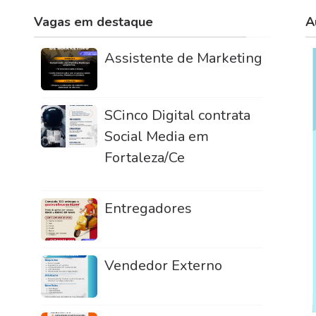
Vagas em destaque
A
Assistente de Marketing
SCinco Digital contrata
Social Media em
Fortaleza/Ce
Entregadores
Vendedor Externo