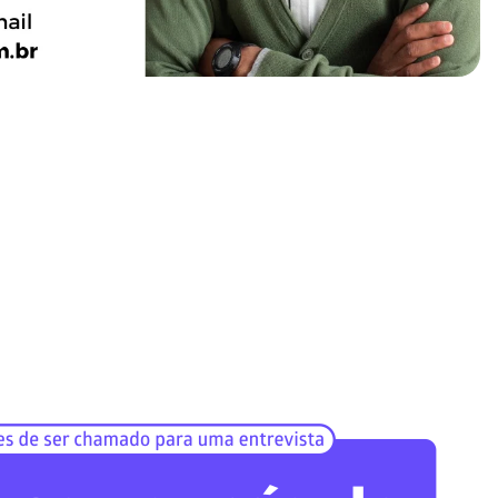
Colégio Tiradentes,