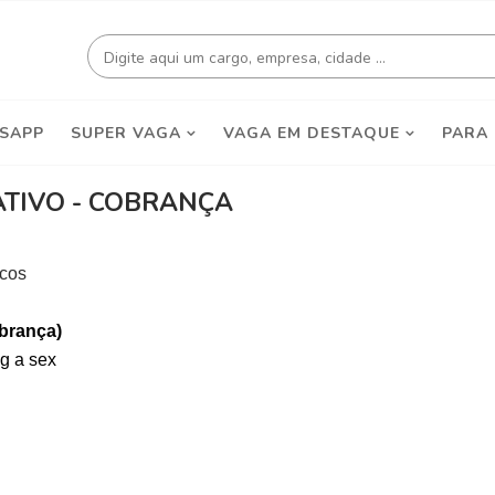
SAPP
SUPER VAGA
VAGA EM DESTAQUE
PARA
ATIVO - COBRANÇA
icos
obrança)
eg a sex