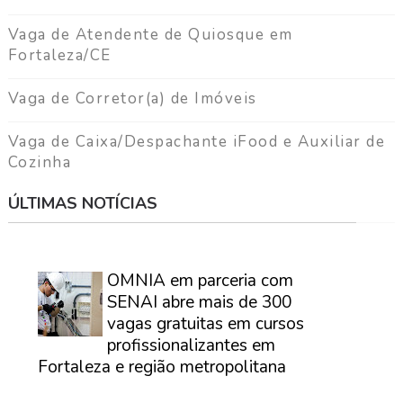
Vaga de Atendente de Quiosque em
Fortaleza/CE
Vaga de Corretor(a) de Imóveis
Vaga de Caixa/Despachante iFood e Auxiliar de
Cozinha
ÚLTIMAS NOTÍCIAS
⠀
OMNIA em parceria com
SENAI abre mais de 300
vagas gratuitas em cursos
profissionalizantes em
Fortaleza e região metropolitana