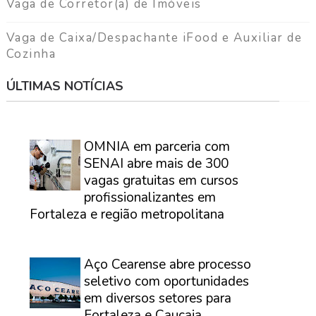
Vaga de Corretor(a) de Imóveis
Vaga de Caixa/Despachante iFood e Auxiliar de
Cozinha
ÚLTIMAS NOTÍCIAS
⠀
OMNIA em parceria com
SENAI abre mais de 300
vagas gratuitas em cursos
profissionalizantes em
Fortaleza e região metropolitana
⠀
Aço Cearense abre processo
seletivo com oportunidades
em diversos setores para
Fortaleza e Caucaia