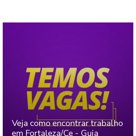
Veja como encontrar trabalho
em Fortaleza/Ce - Guia