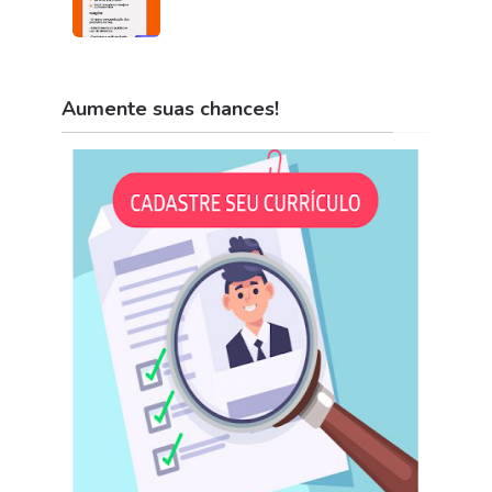
Aumente suas chances!