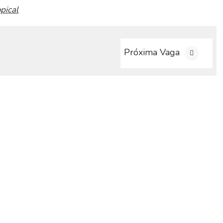
opical
Próxima Vaga