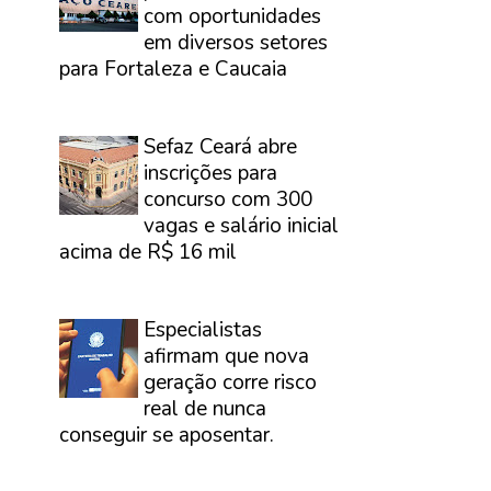
com oportunidades
em diversos setores
para Fortaleza e Caucaia
⠀
Sefaz Ceará abre
inscrições para
concurso com 300
vagas e salário inicial
acima de R$ 16 mil
⠀
Especialistas
afirmam que nova
geração corre risco
real de nunca
conseguir se aposentar.
⠀