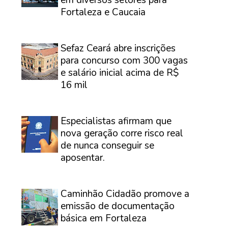
em diversos setores para
Fortaleza e Caucaia
⠀
Sefaz Ceará abre inscrições
para concurso com 300 vagas
e salário inicial acima de R$
16 mil
⠀
Especialistas afirmam que
nova geração corre risco real
de nunca conseguir se
aposentar.
⠀
Caminhão Cidadão promove a
emissão de documentação
básica em Fortaleza