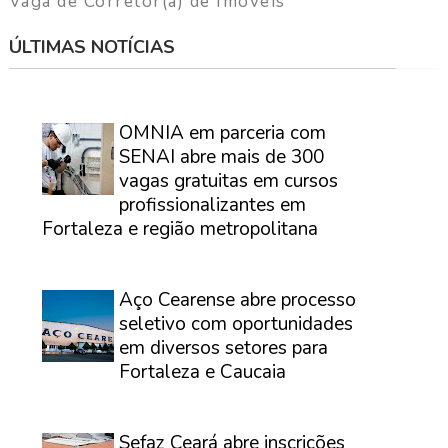
Vaga de Corretor(a) de Imóveis
ÚLTIMAS NOTÍCIAS
⠀
OMNIA em parceria com
SENAI abre mais de 300
vagas gratuitas em cursos
profissionalizantes em
Fortaleza e região metropolitana
⠀
Aço Cearense abre processo
seletivo com oportunidades
em diversos setores para
Fortaleza e Caucaia
⠀
Sefaz Ceará abre inscrições