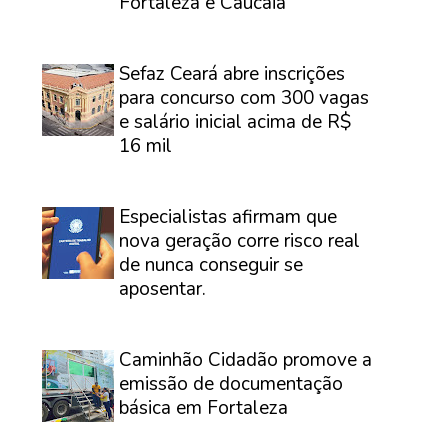
Fortaleza e Caucaia
⠀
Sefaz Ceará abre inscrições
para concurso com 300 vagas
e salário inicial acima de R$
16 mil
⠀
Especialistas afirmam que
nova geração corre risco real
de nunca conseguir se
aposentar.
⠀
Caminhão Cidadão promove a
emissão de documentação
básica em Fortaleza