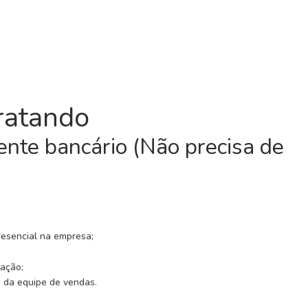
ratando
nte bancário (Não precisa de
resencial na empresa;
tação;
s da equipe de vendas.