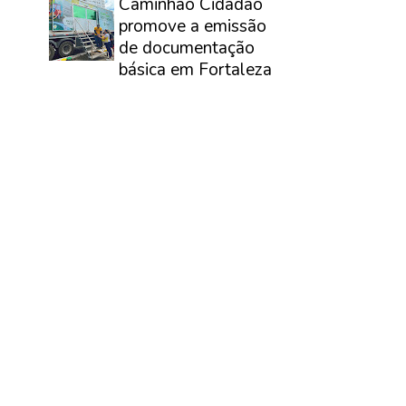
Caminhão Cidadão
promove a emissão
de documentação
básica em Fortaleza