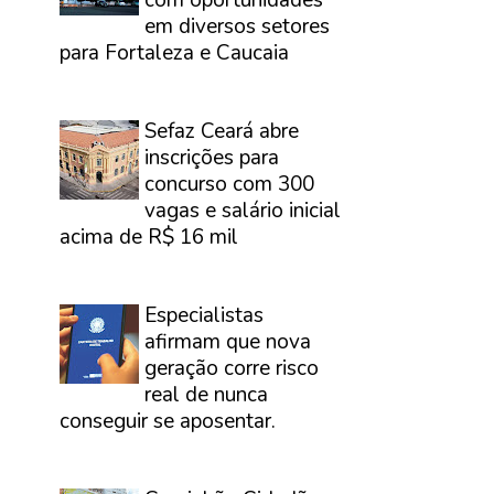
com oportunidades
em diversos setores
para Fortaleza e Caucaia
⠀
Sefaz Ceará abre
inscrições para
concurso com 300
vagas e salário inicial
acima de R$ 16 mil
⠀
Especialistas
afirmam que nova
geração corre risco
real de nunca
conseguir se aposentar.
⠀