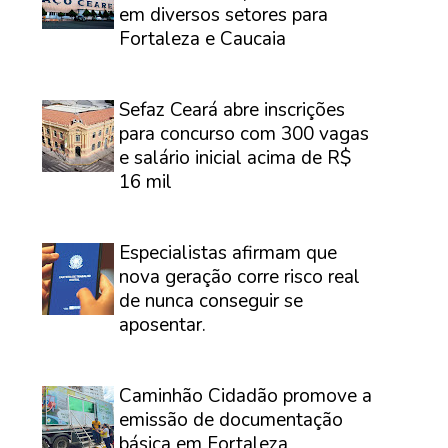
em diversos setores para
Fortaleza e Caucaia
⠀
Sefaz Ceará abre inscrições
para concurso com 300 vagas
e salário inicial acima de R$
16 mil
⠀
Especialistas afirmam que
nova geração corre risco real
de nunca conseguir se
aposentar.
⠀
Caminhão Cidadão promove a
emissão de documentação
básica em Fortaleza