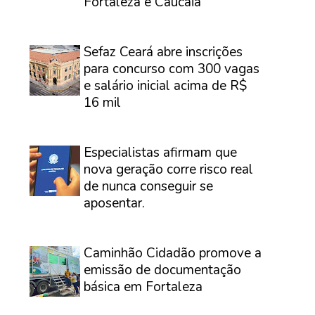
Fortaleza e Caucaia
⠀
Sefaz Ceará abre inscrições
para concurso com 300 vagas
e salário inicial acima de R$
16 mil
⠀
Especialistas afirmam que
nova geração corre risco real
de nunca conseguir se
aposentar.
⠀
Caminhão Cidadão promove a
emissão de documentação
básica em Fortaleza