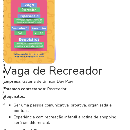
C
o
n
c
u
r
s
o
s
Vaga de Recreador
N
o
Empresa:
Galeria de Brincar Day Play
t
Estamos contratando:
Recreador
í
Requisitos:
c
i
Ser uma pessoa comunicativa, proativa, organizada e
a
pontual.
s
Experiência com recreação infantil e rotina de shopping
será um diferencial.