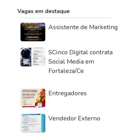
Vagas em destaque
Assistente de Marketing
SCinco Digital contrata
Social Media em
Fortaleza/Ce
Entregadores
Vendedor Externo