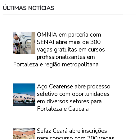
ÚLTIMAS NOTÍCIAS
⠀
OMNIA em parceria com
SENAI abre mais de 300
vagas gratuitas em cursos
profissionalizantes em
Fortaleza e região metropolitana
⠀
Aço Cearense abre processo
seletivo com oportunidades
em diversos setores para
Fortaleza e Caucaia
⠀
Sefaz Ceará abre inscrições
para concurso com 300 vagas