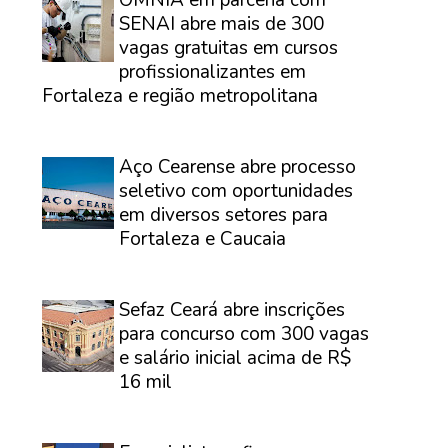
OMNIA em parceria com
SENAI abre mais de 300
vagas gratuitas em cursos
profissionalizantes em
Fortaleza e região metropolitana
⠀
Aço Cearense abre processo
seletivo com oportunidades
em diversos setores para
Fortaleza e Caucaia
⠀
Sefaz Ceará abre inscrições
para concurso com 300 vagas
e salário inicial acima de R$
16 mil
⠀