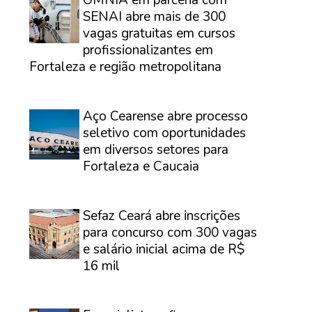
OMNIA em parceria com
SENAI abre mais de 300
vagas gratuitas em cursos
profissionalizantes em
Fortaleza e região metropolitana
⠀
Aço Cearense abre processo
seletivo com oportunidades
em diversos setores para
Fortaleza e Caucaia
⠀
Sefaz Ceará abre inscrições
para concurso com 300 vagas
e salário inicial acima de R$
16 mil
⠀