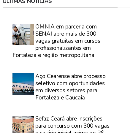
ÚLTIMAS NOTÍCIAS
⠀
OMNIA em parceria com
SENAI abre mais de 300
vagas gratuitas em cursos
profissionalizantes em
Fortaleza e região metropolitana
⠀
Aço Cearense abre processo
seletivo com oportunidades
em diversos setores para
Fortaleza e Caucaia
⠀
Sefaz Ceará abre inscrições
para concurso com 300 vagas
e salário inicial acima de R$