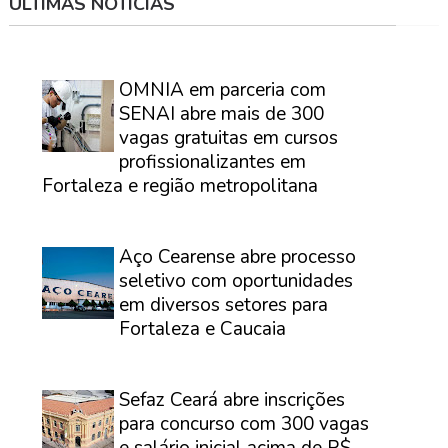
ÚLTIMAS NOTÍCIAS
⠀
OMNIA em parceria com
SENAI abre mais de 300
vagas gratuitas em cursos
profissionalizantes em
Fortaleza e região metropolitana
⠀
Aço Cearense abre processo
seletivo com oportunidades
em diversos setores para
Fortaleza e Caucaia
⠀
Sefaz Ceará abre inscrições
para concurso com 300 vagas
e salário inicial acima de R$