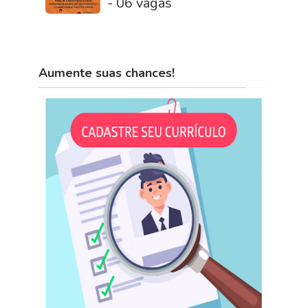
- 06 vagas
Aumente suas chances!