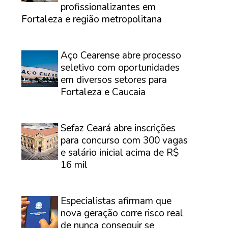
profissionalizantes em
Fortaleza e região metropolitana
⠀
Aço Cearense abre processo
seletivo com oportunidades
em diversos setores para
Fortaleza e Caucaia
⠀
Sefaz Ceará abre inscrições
para concurso com 300 vagas
e salário inicial acima de R$
16 mil
⠀
Especialistas afirmam que
nova geração corre risco real
de nunca conseguir se