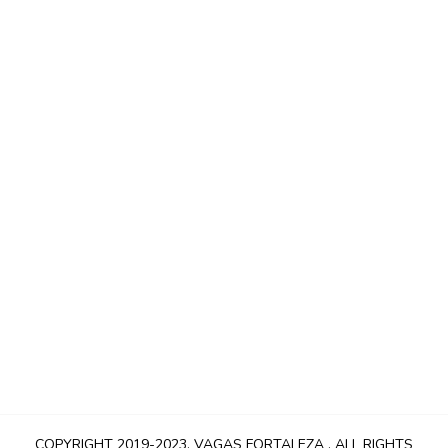
COPYRIGHT 2019-2023,
VAGAS FORTALEZA
. ALL RIGHTS