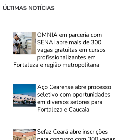
ÚLTIMAS NOTÍCIAS
⠀
OMNIA em parceria com
SENAI abre mais de 300
vagas gratuitas em cursos
profissionalizantes em
Fortaleza e região metropolitana
⠀
Aço Cearense abre processo
seletivo com oportunidades
em diversos setores para
Fortaleza e Caucaia
⠀
Sefaz Ceará abre inscrições
para concurso com 300 vagas