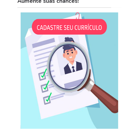
Aumente suas chances!