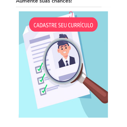
Aumente suas chances!